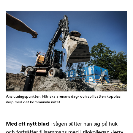
Anslutningspunkten. Här ska arenans dag- och spillvatten kopplas
ihop med det kommunala nätet.
Med ett nytt blad
i sågen sätter han sig på huk
och fortsätter tillsammans med Frijokollegan Jerry