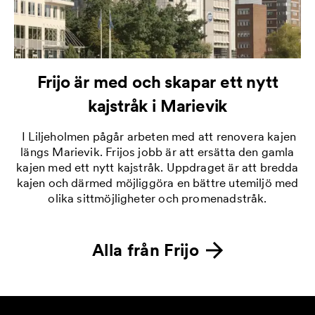
Frijo är med och skapar ett nytt
kajstråk i Marievik
I Liljeholmen pågår arbeten med att renovera kajen
längs Marievik. Frijos jobb är att ersätta den gamla
kajen med ett nytt kajstråk. Uppdraget är att bredda
kajen och därmed möjliggöra en bättre utemiljö med
olika sittmöjligheter och promenadstråk.
Alla från
Frijo