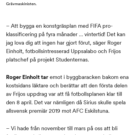
Grävmaskinisten.
– Att bygga en konstgräsplan med FIFA pro-
klassificering på fyra månader … vintertid! Det kan
jag lova dig att ingen har gjort förut, säger Roger
Einholt, fotbollsintresserad Uppsalabo och Frijos
platschef på projekt Studenternas.
Roger Einholt tar
emot i byggbaracken bakom ena
kostsidans läktare och berättar att den första delen
av Frijos uppdrag var att få fotbollsplanen klar till
den 8 april. Det var nämligen då Sirius skulle spela
allsvensk premiär 2019 mot AFC Eskilstuna.
– Vi hade från november till mars på oss att bli