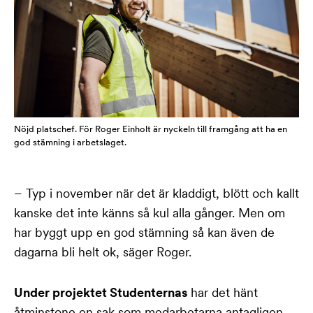
Nöjd platschef. För Roger Einholt är nyckeln till framgång att ha en
god stämning i arbetslaget.
– Typ i november när det är kladdigt, blött och kallt
kanske det inte känns så kul alla gånger. Men om
har byggt upp en god stämning så kan även de
dagarna bli helt ok, säger Roger.
Under projektet Studenternas
har det hänt
åtminstone en sak som medarbetarna antagligen