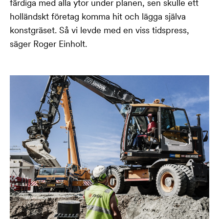
färdiga med alla ytor under planen, sen skulle ett
holländskt företag komma hit och lägga själva
konstgräset. Så vi levde med en viss tidspress,
säger Roger Einholt.