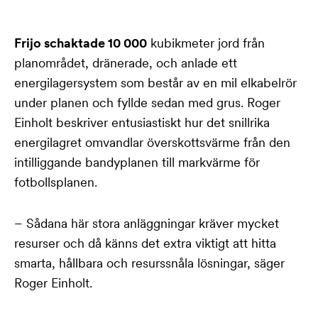
Frijo schaktade 10 000
kubikmeter jord från
planområdet, dränerade, och anlade ett
energilagersystem som består av en mil elkabelrör
under planen och fyllde sedan med grus. Roger
Einholt beskriver entusiastiskt hur det snillrika
energilagret omvandlar överskottsvärme från den
intilliggande bandyplanen till markvärme för
fotbollsplanen.
– Sådana här stora anläggningar kräver mycket
resurser och då känns det extra viktigt att hitta
smarta, hållbara och resurssnåla lösningar, säger
Roger Einholt.