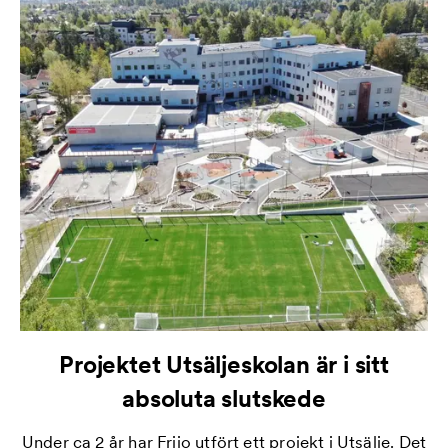
Projektet Utsäljeskolan är i sitt
absoluta slutskede
Under ca 2 år har Frijo utfört ett projekt i Utsälje. Det