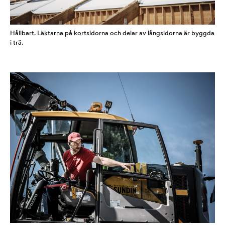
Hållbart. Läktarna på kortsidorna och delar av långsidorna är byggda
i trä.