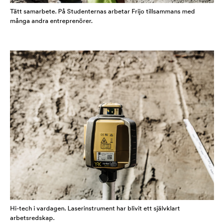
Tätt samarbete. På Studenternas arbetar Frijo tillsammans med
många andra entreprenörer.
Hi-tech i vardagen. Laserinstrument har blivit ett självklart
arbetsredskap.