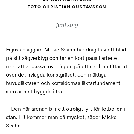
FOTO CHRISTIAN GUSTAVSSON
Juni 2019
F
rijos anläggare Micke Svahn har dragit av ett blad
på sitt sågverktyg och tar en kort paus i arbetet
med att anpassa mynningen på ett rör. Han tittar ut
över det nylagda konstgräset, den mäktiga
huvudläktaren och kortsidornas läktarfundament
som är helt byggda i trä.
– Den här arenan blir ett otroligt lyft för fotbollen i
stan. Hit kommer man gå mycket, säger Micke
Svahn.