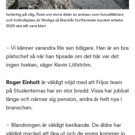
Isolering på väg. Även om stora delar av arenan, som huvudläktare
och fotbollsplan, är färdiga så återstår fortfarande mycket arbete.
2020 ska allt vara klart
– Vi känner varandra lite sen tidigare. Han är en bra
platschef så när han tipsade om det här var det
ingen tvekan, säger Kevin Löfström.
Roger Einholt
är väldigt nöjd med att Frijos team
på Studenternas har en stor bredd. Vissa har jobbat
länge och närmar sig pension, andra är helt nya i
branschen.
– Blandningen är väldigt berikande. De äldre har
väldigt mycket att lära ut och de yngre kommer in