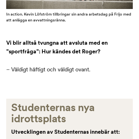
In action. Kevin Löfström tillbringar sin andra arbetsdag på Frijo med
att anlägga en avvattningsränna.
Vi blir alltså tvungna att avsluta med en
”sportfråga”: Hur kändes det Roger?
– Väldigt häftigt och väldigt ovant.
Studenternas nya
idrottsplats
Utvecklingen av Studenternas innebär att: