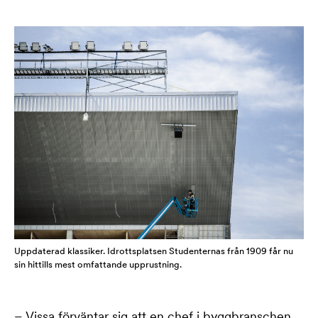
Uppdaterad klassiker. Idrottsplatsen Studenternas från 1909 får nu
sin hittills mest omfattande upprustning.
– Vissa förväntar sig att en chef i byggbranschen