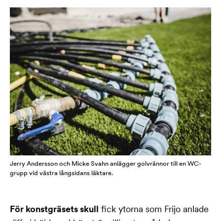
Jerry Andersson och Micke Svahn anlägger golvrännor till en WC-
grupp vid västra långsidans läktare.
För konstgräsets skull
fick ytorna som Frijo anlade