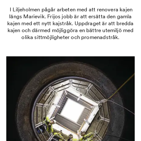
I Liljeholmen pågår arbeten med att renovera kajen
längs Marievik. Frijos jobb är att ersätta den gamla
kajen med ett nytt kajstråk. Uppdraget är att bredda
kajen och därmed möjliggöra en bättre utemiljö med
olika sittmöjligheter och promenadstråk.