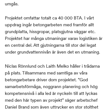
umgås.
Projektet omfattar totalt ca 40 000 BTA. I vårt
uppdrag ingår betongarbeten med framför allt
grundplatta, hissgropar, platsgjutna väggar etc.
Projektet har många utmaningar varav logistiken är
en central del. Att gjutningarna till stor del legat
under grundvattennivån är även det en utmaning.
Niclas Rönnlund och Laith Melko håller i trådarna
på plats. Tillsammans med samtliga av våra
betongarbetare driver dom projektet. ”God
samarbetsförmåga, noggrann planering och hög
kompetensnivå i alla led är nyckeln till att lyckas
med den här typen av projekt” säger arbetschef
Daniel Brand som även uttrycker en stor stolthet