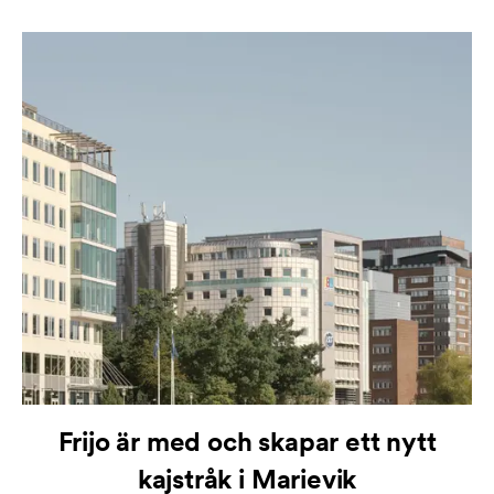
Frijo är med och skapar ett nytt
kajstråk i Marievik