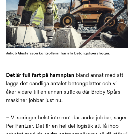
Jakob Gustafsson kontrollerar hur alla betongslipers ligger.
Det är full fart på hamnplan
bland annat med att
lägga det oändliga antalet betongplattor och vi
åker vidare till en annan sträcka där Broby Spårs
maskiner jobbar just nu.
– Vi springer helst inte runt där andra jobbar, säger
Per Pantzar. Det är en hel del logistik att få ihop