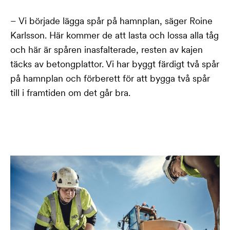
– Vi började lägga spår på hamnplan, säger Roine
Karlsson. Här kommer de att lasta och lossa alla tåg
och här är spåren inasfalterade, resten av kajen
täcks av betongplattor. Vi har byggt färdigt två spår
på hamnplan och förberett för att bygga två spår
till i framtiden om det går bra.