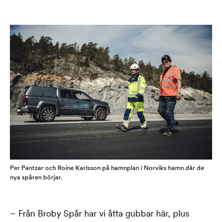
Per Pantzar och Roine Karlsson på hamnplan i Norviks hamn där de
nya spåren börjar.
– Från Broby Spår har vi åtta gubbar här, plus