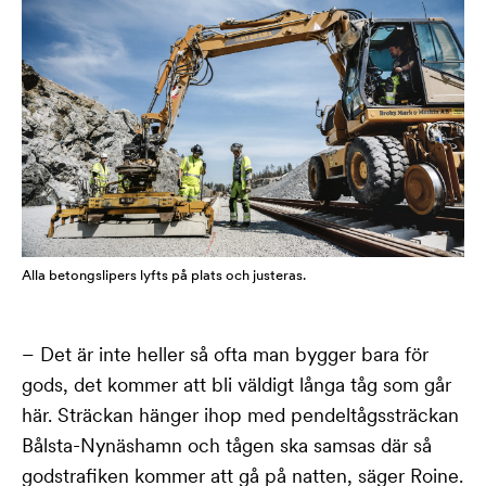
Alla betongslipers lyfts på plats och justeras.
– Det är inte heller så ofta man bygger bara för
gods, det kommer att bli väldigt långa tåg som går
här. Sträckan hänger ihop med pendeltågssträckan
Bålsta-Nynäshamn och tågen ska samsas där så
godstrafiken kommer att gå på natten, säger Roine.