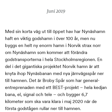
Juni 2019
M
ed sin korta väg ut till öppet hav har Nynäshamn
haft en viktig godshamn i över 100 år, men nu
byggs en helt ny enorm hamn i Norvik strax norr
om Nynäshamn som kommer att förändra
godstransporterna i hela Stockholmsregionen.
En
del i det gigantiska projektet Norvik hamn är att
knyta ihop Nynäsbanan med nya järnvägsspår ner
till hamnen. Det är Broby Spår som har general-
entreprenaden med ett BEST-projekt – hela kedjan
bana, el, signal och tele – och bygger 6,7
kilometer som ska vara klara i maj 2020 när de
första godstågen rullar ner till hamnen.