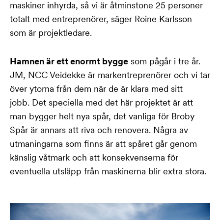
maskiner inhyrda, så vi är åtminstone 25 personer
totalt med entreprenörer, säger Roine Karlsson
som är projektledare.
Hamnen är ett enormt bygge
som pågår i tre år.
JM, NCC Veidekke är markentreprenörer och vi tar
över ytorna från dem när de är klara med sitt
jobb.
Det speciella med det här projektet är att
man bygger helt nya spår, det vanliga för Broby
Spår är annars att riva och renovera. Några av
utmaningarna som finns är att spåret går genom
känslig våtmark och att konsekvenserna för
eventuella utsläpp från maskinerna blir extra stora.