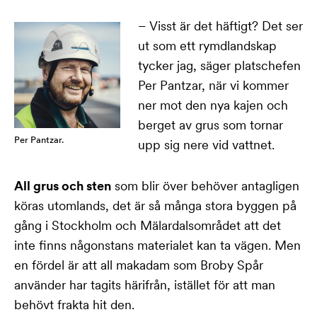
– Visst är det häftigt? Det ser
ut som ett rymdlandskap
tycker jag, säger platschefen
Per Pantzar, när vi kommer
ner mot den nya kajen och
berget av grus som tornar
Per Pantzar.
upp sig nere vid vattnet.
All grus och sten
som blir över behöver antagligen
köras utomlands, det är så många stora byggen på
gång i Stockholm och Mälardalsområdet att det
inte finns någonstans materialet kan ta vägen. Men
en fördel är att all makadam som Broby Spår
använder har tagits härifrån, istället för att man
behövt frakta hit den.