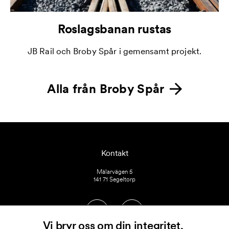
Roslagsbanan rustas
JB Rail och Broby Spår i gemensamt projekt.
Alla från
Broby Spår
Kontakt
Mälarvägen 5
141 71 Segeltorp
Vi bryr oss om din integritet.