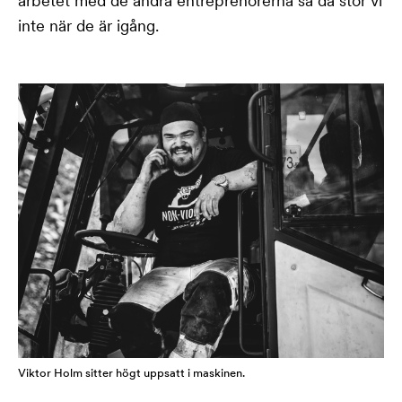
arbetet med de andra entreprenörerna så då stör vi
inte när de är igång.
Viktor Holm sitter högt uppsatt i maskinen.