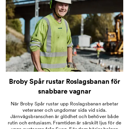
Broby Spår rustar Roslagsbanan för
snabbare vagnar
När Broby Spår rustar upp Roslagsbanan arbetar
veteraner och ungdomar sida vid sida.
Järnvägsbranschen är glödhet och behöver både
rutin och entusiasm. Framtiden är särskilt ljus för de
unga svetsarna från Sveg. För dem börjar helgen