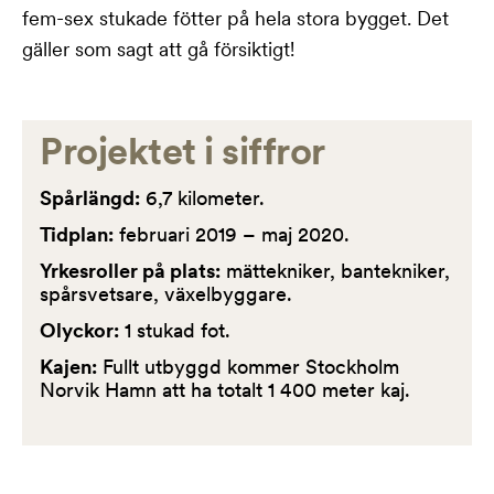
fem-sex stukade fötter på hela stora bygget. Det
gäller som sagt att gå försiktigt!
Projektet i siffror
Spårlängd:
6,7 kilometer.
Tidplan:
februari 2019 – maj 2020.
Yrkesroller på plats:
mättekniker, bantekniker,
spårsvetsare, växelbyggare.
Olyckor:
1 stukad fot.
Kajen:
Fullt utbyggd kommer Stockholm
Norvik Hamn att ha totalt 1 400 meter kaj.