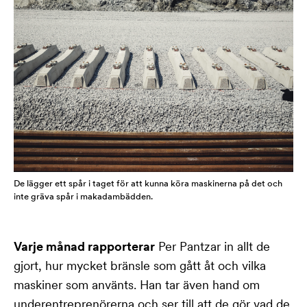
De lägger ett spår i taget för att kunna köra maskinerna på det och
inte gräva spår i makadambädden.
Varje månad rapporterar
Per Pantzar in allt de
gjort, hur mycket bränsle som gått åt och vilka
maskiner som använts. Han tar även hand om
underentreprenörerna och ser till att de gör vad de