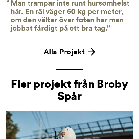
”
Man trampar inte runt hursomhelst
här. En räl väger 60 kg per meter,
om den välter över foten har man
jobbat färdigt på ett bra tag.”
Alla Projekt
Fler projekt från Broby
Spår