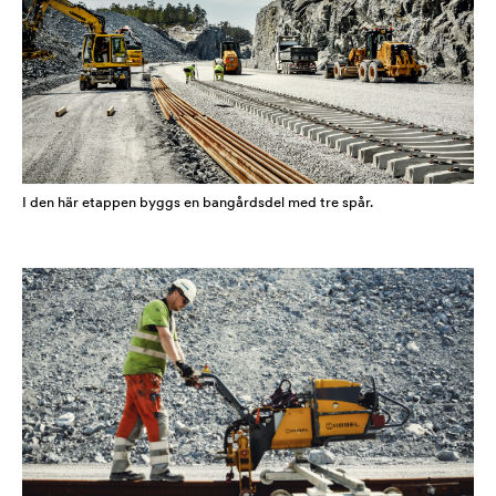
I den här etappen byggs en bangårdsdel med tre spår.