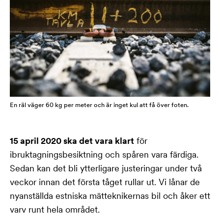
En räl väger 60 kg per meter och är inget kul att få över foten.
15 april 2020 ska det vara klart
för
ibruktagningsbesiktning och spåren vara färdiga.
Sedan kan det bli ytterligare justeringar under två
veckor innan det första tåget rullar ut.
Vi lånar de
nyanställda estniska mätteknikernas bil och åker ett
varv runt hela området.