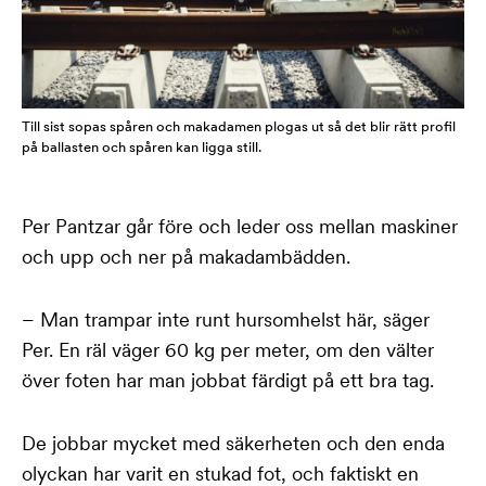
Till sist sopas spåren och makadamen plogas ut så det blir rätt profil
på ballasten och spåren kan ligga still.
Per Pantzar går före och leder oss mellan maskiner
och upp och ner på makadambädden.
– Man trampar inte runt hursomhelst här, säger
Per. En räl väger 60 kg per meter, om den välter
över foten har man jobbat färdigt på ett bra tag.
De jobbar mycket med säkerheten och den enda
olyckan har varit en stukad fot, och faktiskt en